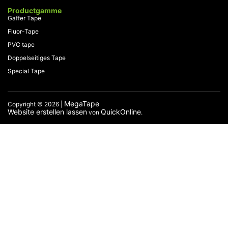
Productgamme
Gaffer Tape
Fluor-Tape
PVC tape
Doppelseitiges Tape
Special Tape
MegaTape
Copyright © 2026 |
Website erstellen lassen
QuickOnline
von
.