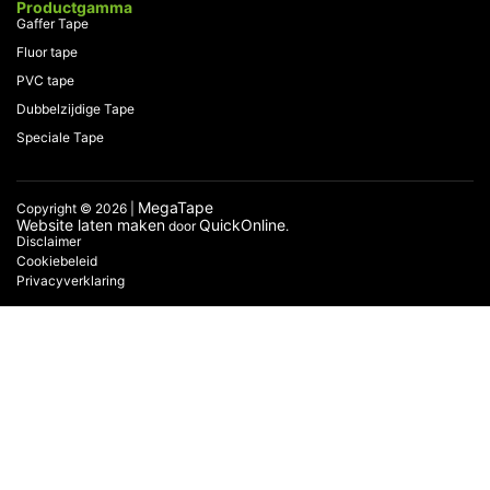
Productgamma
Gaffer Tape
Fluor tape
PVC tape
Dubbelzijdige Tape
Speciale Tape
MegaTape
Copyright © 2026 |
Website laten maken
QuickOnline
door
.
Disclaimer
Cookiebeleid
Privacyverklaring