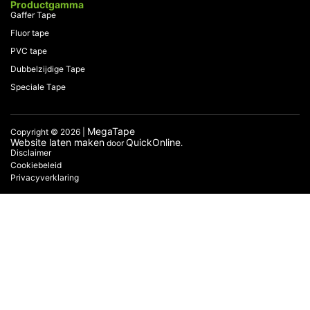
Productgamma
Gaffer Tape
Fluor tape
PVC tape
Dubbelzijdige Tape
Speciale Tape
MegaTape
Copyright © 2026 |
Website laten maken
QuickOnline
door
.
Disclaimer
Cookiebeleid
Privacyverklaring