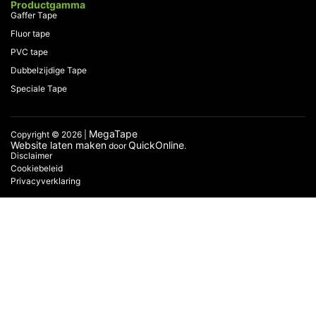
Productgamma
Gaffer Tape
Fluor tape
PVC tape
Dubbelzijdige Tape
Speciale Tape
MegaTape
Copyright © 2026 |
Website laten maken
QuickOnline
door
.
Disclaimer
Cookiebeleid
Privacyverklaring